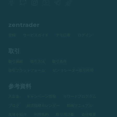
zentrader
登録
サービスガイド
デモ口座
ログイン
取引
取引画面
取引方法
取引条件
取引プラットフォーム
ゼン トレーダー取引時間
参考資料
入出金
キャンペーン情報
リワードプログラム
ブログ
経済指標カレンダー
動画マニュアル
友達を紹介
利用規約
取引用語集
会社概要