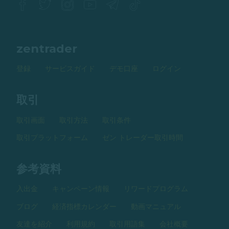
zentrader
登録
サービスガイド
デモ口座
ログイン
取引
取引画面
取引方法
取引条件
取引プラットフォーム
ゼン トレーダー取引時間
参考資料
入出金
キャンペーン情報
リワードプログラム
ブログ
経済指標カレンダー
動画マニュアル
友達を紹介
利用規約
取引用語集
会社概要