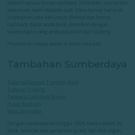
Seperti semua bonus cashback Zentrader, syarat dan
ketentuan kami tidaklah sulit. Dana bonus harus di
tradingkan satu kali untuk ditebus dan bonus
cashback dapat anda tarik, ditambah dengan
keuntungan yang anda dapatkan dari trading.
Promosi ini hanya dapat di klaim satu kali.
Tambahan Sumberdaya
Tutorial Deposit Transfer Bank
Tutorial Trading
Tentang Cashback Bonus
Pusat Bantuan
Blog Zentrader
Dengan pembayaran hingga 195% hanya dalam 30
detik, setoran dan penarikan gratis dan dukungan