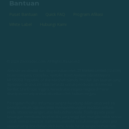
Bantuan
Pusat Bantuan
Quick FAQ
Program Afiliasi
White Label
Hubungi Kami
© 2026 Zentrader.com. All Rights Reserved.
Website ini dimiliki dan dioperasikan oleh
(124359),
Trust Company Complex, Ajeltake Road,Ajeltake Island,Majuro
MH96960, Republic of the Marshall Islands. Produk dan layanan yang
dijelaskan di situs ini tidak tersedia untuk penduduk di Amerika
Serikat, Uni Eropa, Inggris, Kanada atau negara-negara di mana
distribusi tersebut tidak diizinkan oleh hukum negara.
Peringatan Resiko: Informasi yang terkandung dalam situs web ini
bersifat umum saja dan tidak memperhitungkan keadaan pribadi
Anda, situasi keuangan, atau kebutuhan Anda. Trading pada pasar
keuangan membawa level resiko yang tinggi dan mungkin tidak sesuai
untuk semua investor. Sebelum memilih untuk menggunakan jasa
apapun yang disediakan oleh kami, Anda harus sangat berhati-hati