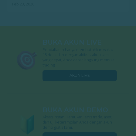
Feb 23, 2020
BUKA AKUN LIVE
Pendaftaran hanya membutuhkan waktu
15 detik dan dengan aktivasi akun kami
yang cepat, Anda dapat langsung memulai
trading.
AKUN LIVE
BUKA AKUN DEMO
Akses instan! Temukan jenis trade, aset,
dan uji keterampilan Anda dengan akun
demo gratis kami.