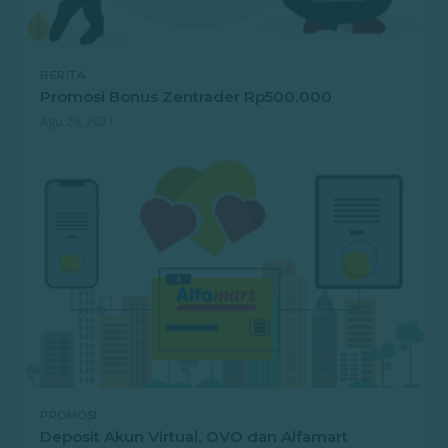
BERITA
Promosi Bonus Zentrader Rp500.000
Agu 29, 2021
PROMOSI
Deposit Akun Virtual, OVO dan Alfamart