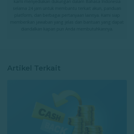
kami menyediakan dukungan dalam Bahasa Indonesia
selama 24 jam untuk membantu terkait akun, panduan
platform, dan berbagai pertanyaan lainnya. Kami siap
memberikan jawaban yang jelas dan bantuan yang dapat
diandalkan kapan pun Anda membutuhkannya.
Artikel Terkait