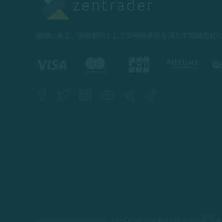
信頼出来る、金融機関としての規制条件を満たす関連会社
© 2026 zentrader.com — ハイローデモや海外バイナリー