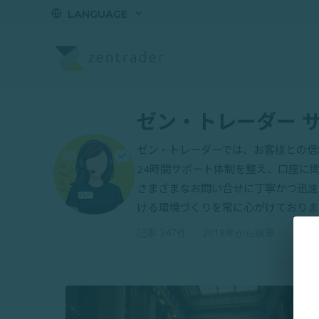
LANGUAGE
ゼン・トレーダー 
ゼン・トレーダーでは、お客様との信
24時間サポート体制を整え、口座に
さまざまなお問い合せに丁寧かつ迅速
ける環境づくりを常に心がけておりま
記事 247件
·
2018年から執筆