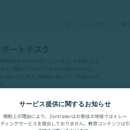
ゼン・トレーダー
取
サポートデスク
頼関係を何よりも大切にしています。日本語による
関するご相談やプラットフォームの操作方法など、
に対応いたします。お客様に安心してご利用いただ
す。
サービス提供に関するお知らせ
規制上の理由により、Zentraderはお客様の地域ではトレー
ディングサービスを提供しておりません。教育コンテンツは引