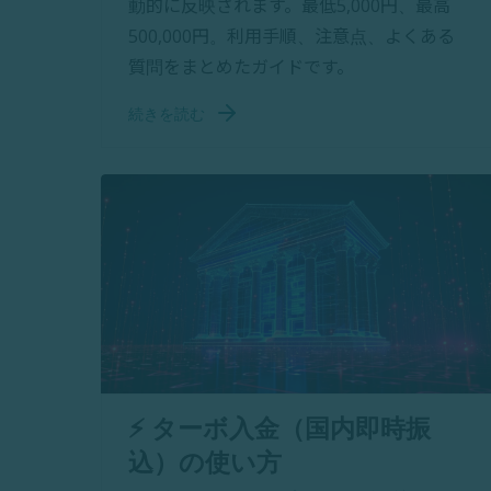
動的に反映されます。最低5,000円、最高
500,000円。利用手順、注意点、よくある
質問をまとめたガイドです。
続きを読む
⚡ ターボ入金（国内即時振
込）の使い方