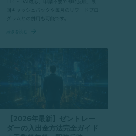
LTC・DAI対応、申請不要で即時反映。初
回キャッシュバックや毎月のリワードプロ
グラムとの併用も可能です。
続きを読む
【2026年最新】ゼントレー
ダーの入出金方法完全ガイド