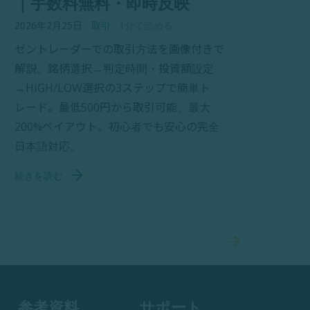
｜手数料無料・即時反映
2026年2月25日
·
取引
·
1分で読める
ゼントレーダーでの取引方法を画像付きで
解説。銘柄選択→判定時間・投資額設定
→HIGH/LOW選択の3ステップで簡単ト
レード。最低500円から取引可能、最大
200%ペイアウト。初心者でも安心の完全
日本語対応。
続きを読む
参考資料
サポート