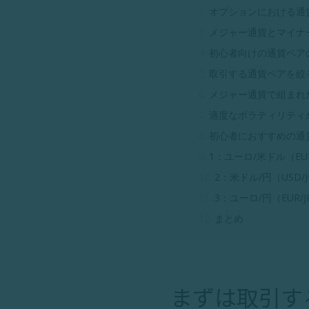
オプションにおける通
メジャー通貨とマイナ
初心者向けの通貨ペア
取引する通貨ペアを絞
メジャー通貨で組まれ
適度なボラティリティ
初心者におすすめの通
1：ユーロ/米ドル（EUR
2：米ドル/円（USD/J
3：ユーロ/円（EUR/J
まとめ
まずは取引す