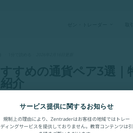
ゼン・トレーダー
取
）
·
1分で読める
·
2026年2月16日更新
すすめの通貨ペア3選｜
も紹介
サービス提供に関するお知らせ
規制上の理由により、Zentraderはお客様の地域ではトレー
ディングサービスを提供しておりません。教育コンテンツは引