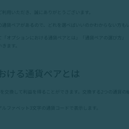
ご利用いただき、誠にありがとうございます。
の通貨ペアがあるので、どれを選べばいいのかわからない方も
て「オプションにおける通貨ペアとは」「通貨ペアの選び方」
いきます。
おける通貨ペアとは
貨を交換して利益を得ることができます。交換する2つの通貨の
アルファベット3文字の通貨コードで表示します。