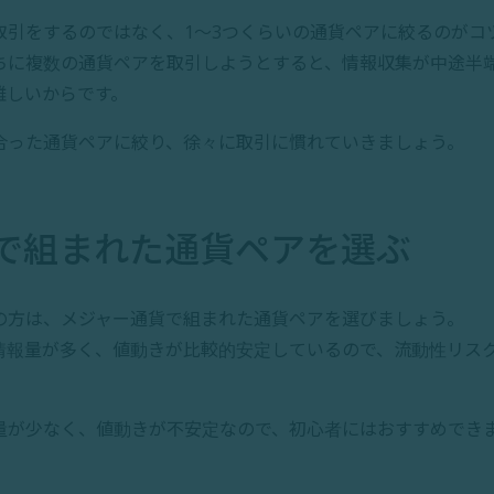
取引をするのではなく、1〜3つくらいの通貨ペアに絞るのがコ
ちに複数の通貨ペアを取引しようとすると、情報収集が中途半
難しいからです。
合った通貨ペアに絞り、徐々に取引に慣れていきましょう。
で組まれた通貨ペアを選ぶ
の方は、メジャー通貨で組まれた通貨ペアを選びましょう。
情報量が多く、値動きが比較的安定しているので、流動性リス
量が少なく、値動きが不安定なので、初心者にはおすすめでき