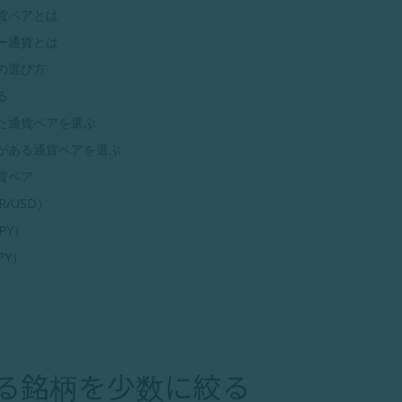
貨ペアとは
ー通貨とは
の選び方
る
た通貨ペアを選ぶ
がある通貨ペアを選ぶ
貨ペア
/USD）
PY）
PY）
る銘柄を少数に絞る