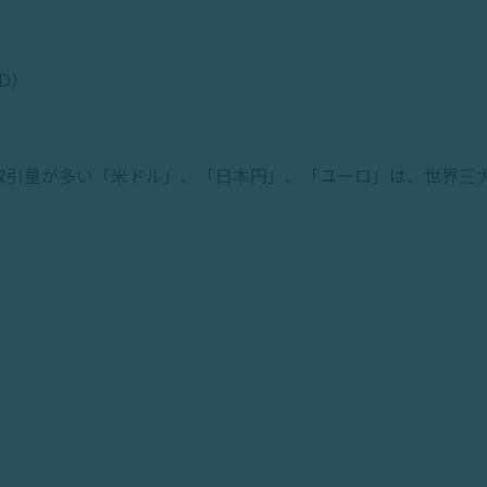
）
D）
取引量が多い「米ドル」、「日本円」、「ユーロ」は、世界三