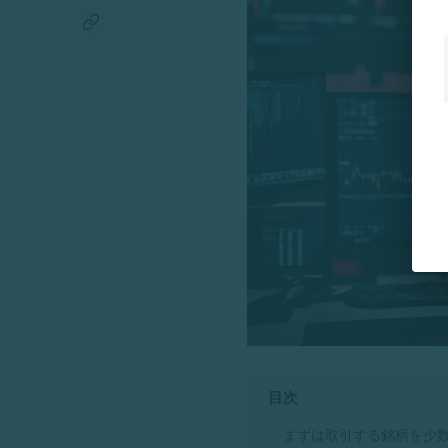
目次
まずは取引する銘柄を少