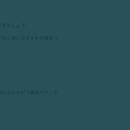
いるでしょう。
「初心者におすすめの通貨ペ
組み合わせが「通貨ペア」で