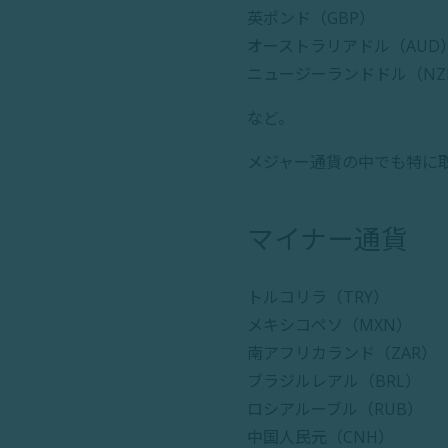
英ポンド（GBP）
オーストラリアドル（AUD
ニュージーランドドル（NZ
など。
メジャー通貨の中でも特に
マイナー通貨
トルコリラ（TRY）
メキシコペソ（MXN）
南アフリカランド（ZAR）
ブラジルレアル（BRL）
ロシアルーブル（RUB）
中国人民元（CNH）