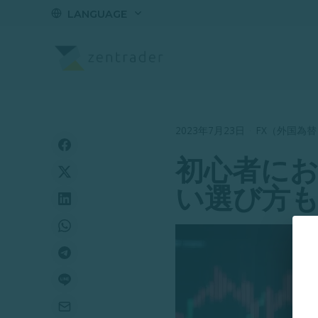
LANGUAGE
2023年7月23日
·
FX（外国為替
初心者にお
い選び方