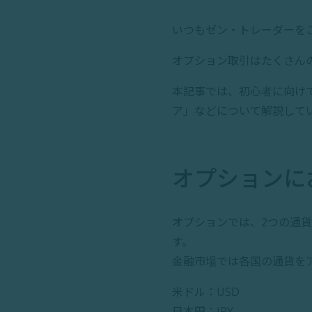
いつもゼン・トレーダーを
オプション取引はたくさん
本記事では、初心者に向け
ア」などについて解説して
オプションに
オプションでは、2つの通
す。
金融市場では各国の通貨を
米ドル：USD
日本円：JPY