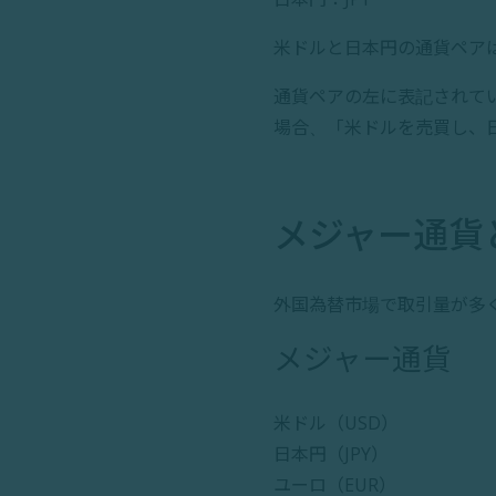
米ドルと日本円の通貨ペアは
通貨ペアの左に表記されて
場合、「米ドルを売買し、
メジャー通貨
外国為替市場で取引量が多
メジャー通貨
米ドル（USD）
日本円（JPY）
ユーロ（EUR）