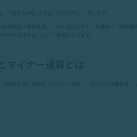
、「米ドル/円」または「USD/JPY」と表します。
いる通貨は「基軸通貨」、右に表記されている通貨は「決済通貨
日本円で決済する」という意味になります。
とマイナー通貨とは
く流動性が高い通貨を「メジャー通貨」、それ以外の通貨を「