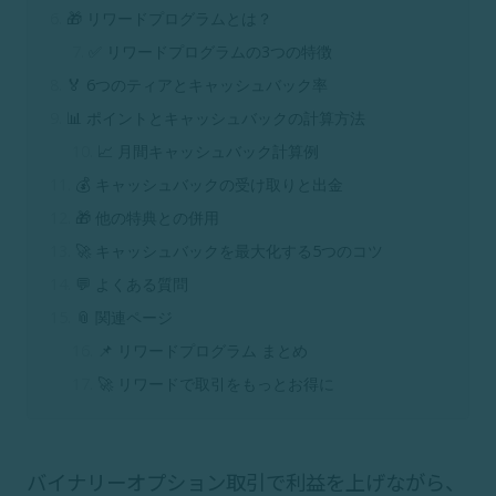
🎁 リワードプログラムとは？
✅ リワードプログラムの3つの特徴
🏅 6つのティアとキャッシュバック率
📊 ポイントとキャッシュバックの計算方法
📈 月間キャッシュバック計算例
💰 キャッシュバックの受け取りと出金
🎁 他の特典との併用
🚀 キャッシュバックを最大化する5つのコツ
💬 よくある質問
📎 関連ページ
📌 リワードプログラム まとめ
🚀 リワードで取引をもっとお得に
バイナリーオプション取引で利益を上げながら、