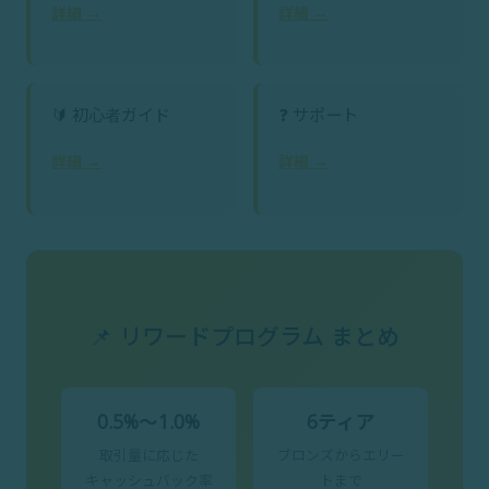
詳細 →
詳細 →
🔰 初心者ガイド
❓ サポート
詳細 →
詳細 →
📌 リワードプログラム まとめ
0.5%〜1.0%
6ティア
取引量に応じた
ブロンズからエリー
キャッシュバック率
トまで