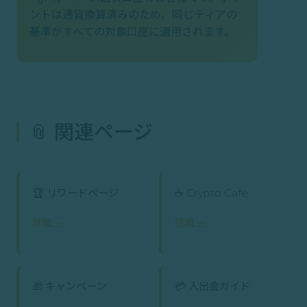
ントは通貨換算済みのため、同じティアの
基準がすべての対象口座に適用されます。
📎 関連ページ
🏆 リワードページ
☕ Crypto Cafe
詳細 →
詳細 →
🎁 キャンペーン
💳 入出金ガイド