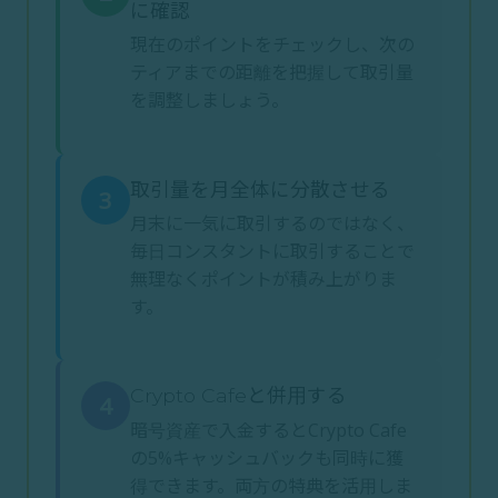
に確認
現在のポイントをチェックし、次の
ティアまでの距離を把握して取引量
を調整しましょう。
取引量を月全体に分散させる
3
月末に一気に取引するのではなく、
毎日コンスタントに取引することで
無理なくポイントが積み上がりま
す。
Crypto Cafeと併用する
4
暗号資産で入金するとCrypto Cafe
の5%キャッシュバックも同時に獲
得できます。両方の特典を活用しま