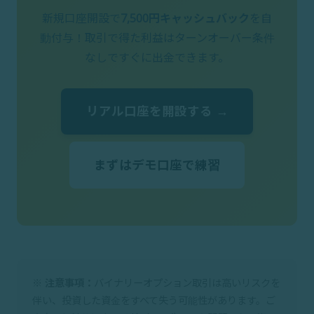
新規口座開設で
7,500円キャッシュバック
を自
動付与！取引で得た利益はターンオーバー条件
なしですぐに出金できます。
リアル口座を開設する →
まずはデモ口座で練習
※ 注意事項：
バイナリーオプション取引は高いリスクを
伴い、投資した資金をすべて失う可能性があります。ご