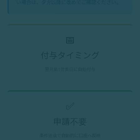
い場合は、夕方以降に改めてご確認ください。
📅
付与タイミング
翌月第1営業日に自動付与
✅
申請不要
条件達成で自動的に口座へ反映