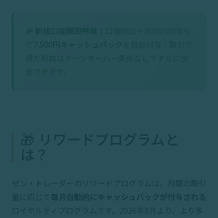
🎉 新規口座開設特典：
口座開設＋初回20回取引
で
7,500円キャッシュバック
を自動付与！取引で
得た利益はターンオーバー条件なしですぐに出
金できます。
🎁 リワードプログラムと
は？
ゼン・トレーダーのリワードプログラムは、月間の取引
量に応じて
毎月自動的にキャッシュバックが付与される
ロイヤルティプログラムです。2026年8月より、より多