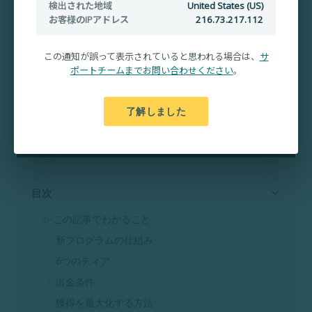
検出された地域
United States (US)
お客様のIPアドレス
216.73.217.112
この通知が誤って表示されていると思われる場合は、
サ
ポートチームまでお問い合わせください
。
了解しました
目次
✨ この記事でわかること
新プログラムの仕組み
6つのティア
出金条件
獲得を最大化する方法