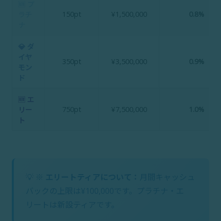
🆕 プ
150pt
¥1,500,000
0.8%
ラチ
ナ
💎 ダ
イヤ
350pt
¥3,500,000
0.9%
モン
ド
🆕 エ
750pt
¥7,500,000
1.0%
リー
ト
💡
※ エリートティアについて：
月間キャッシュ
バックの上限は¥100,000です。プラチナ・エ
リートは新設ティアです。