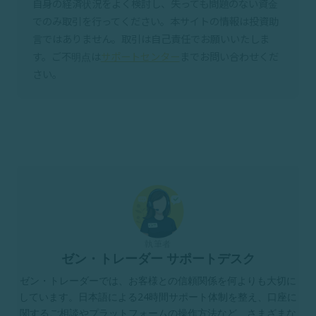
自身の経済状況をよく検討し、失っても問題のない資金
でのみ取引を行ってください。本サイトの情報は投資助
言ではありません。取引は自己責任でお願いいたしま
す。ご不明点は
サポートセンター
までお問い合わせくだ
さい。
執筆者
ゼン・トレーダー サポートデスク
ゼン・トレーダーでは、お客様との信頼関係を何よりも大切に
しています。日本語による24時間サポート体制を整え、口座に
関するご相談やプラットフォームの操作方法など、さまざまな