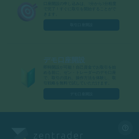
口座開設の申し込みは、1分から3分程度
で完了！すぐに取引を開始することがで
きます。
取引口座開設
デモ口座開設
即時開設が可能！自己資金でお取引を始
める前に、ゼン・トレーダーのデモ口座
で、取引の流れ、操作方法を体験し、取
引戦略を無料で試していただけます。
デモ口座開設