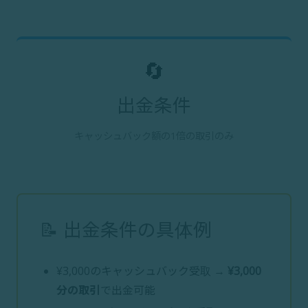
🔄
出金条件
キャッシュバック額の1倍の取引のみ
📝 出金条件の具体例
¥3,000のキャッシュバック受取 →
¥3,000
分の取引
で出金可能