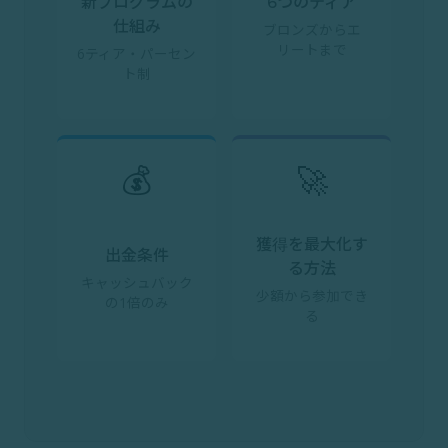
新プログラムの
6つのティア
仕組み
ブロンズからエ
リートまで
6ティア・パーセン
ト制
💰
🚀
獲得を最大化す
出金条件
る方法
キャッシュバック
少額から参加でき
の1倍のみ
る