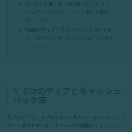
パーセント制：
取引額に比例してキャッ
シュバックが増加。すべての取引が無駄に
なりません
6段階のティア：
ブロンズからエリートま
で。上位ティアほどキャッシュバック率が
アップします
🏅 6つのティアとキャッシュ
バック率
新プログラムでは
ブロンズ・シルバー・ゴールド・プラ
チナ・ダイヤモンド・エリートの6段階
のティアがあり