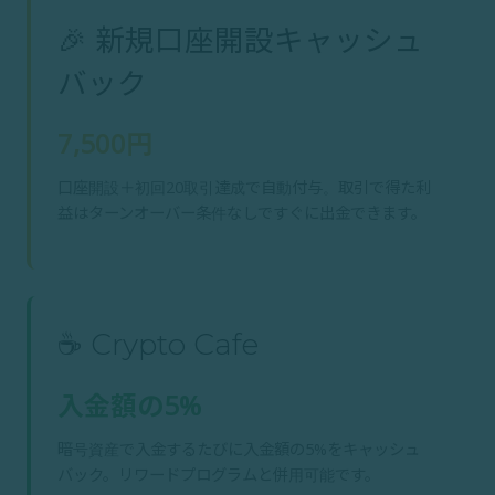
🎉 新規口座開設キャッシュ
バック
7,500円
口座開設＋初回20取引達成で自動付与。取引で得た利
益はターンオーバー条件なしですぐに出金できます。
☕ Crypto Cafe
入金額の5%
暗号資産で入金するたびに入金額の5%をキャッシュ
バック。リワードプログラムと併用可能です。