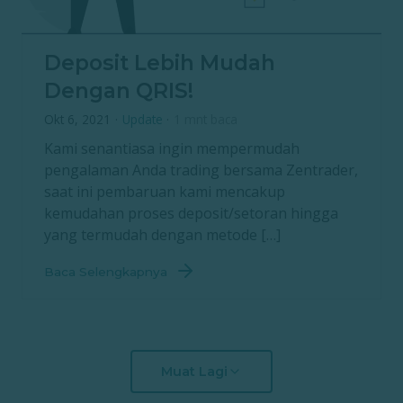
Deposit Lebih Mudah
Dengan QRIS!
Okt 6, 2021
·
Update
·
1 mnt baca
Kami senantiasa ingin mempermudah
pengalaman Anda trading bersama Zentrader,
saat ini pembaruan kami mencakup
kemudahan proses deposit/setoran hingga
yang termudah dengan metode […]
Baca Selengkapnya
Muat Lagi