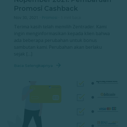
Promosi Cashback
Nov 30, 2021
·
Promosi
·
1 mnt baca
Terima kasih telah memilih Zentrader. Kami
ingin menginformasikan kepada klien bahwa
ada beberapa perubahan untuk bonus
sambutan kami. Perubahan akan berlaku
sejak […]
Baca Selengkapnya