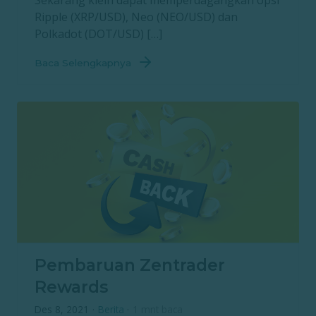
Sekarang klein dapat memperdagangkan opsi
Ripple (XRP/USD), Neo (NEO/USD) dan
Polkadot (DOT/USD) […]
Baca Selengkapnya
Pembaruan Zentrader
Rewards
Des 8, 2021
·
Berita
·
1 mnt baca