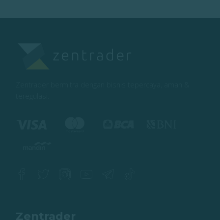
Zentrader bermitra dengan bisnis tepercaya, aman &
teregulasi.
Zentrader