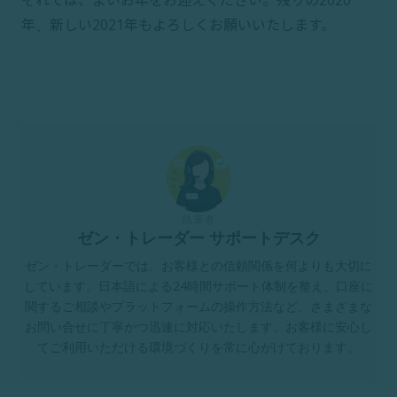
年、新しい2021年もよろしくお願いいたします。
執筆者
ゼン・トレーダー サポートデスク
ゼン・トレーダーでは、お客様との信頼関係を何よりも大切に
しています。日本語による24時間サポート体制を整え、口座に
関するご相談やプラットフォームの操作方法など、さまざまな
お問い合せに丁寧かつ迅速に対応いたします。お客様に安心し
てご利用いただける環境づくりを常に心がけております。