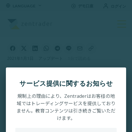
LANGUAGE
デモ口座
ログイン
2021年1月1日
·
アップデート
·
1分で読める
【2020】今年の総まと
め
サービス提供に関するお知らせ
規制上の理由により、Zentraderはお客様の地
域ではトレーディングサービスを提供しており
ません。教育コンテンツは引き続きご覧いただ
けます。