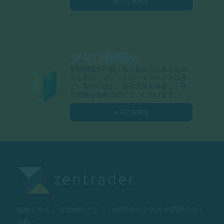
取引口座開設
デモ口座開設
即時開設が可能！自己資金でお取引を始
める前に、ゼン・トレーダーのデモ口座
で、取引の流れ、操作方法を体験し、取
引戦略を無料で試していただけます。
デモ口座開設
信頼出来る、金融機関としての規制条件を満たす関連会社と
連携し。