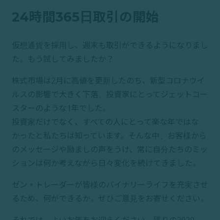
24時間365日取引の開始
仮想通貨を採用し、週末も取引ができるようになりまし
た。もう試してみましたか？
株式市場は2月に高値を更新したのち、新型コロナウイ
ルスの影響で大きく下落。投資家にとってジェットコー
スターのような1年でした。
投資家だけでなく、すべての人にとって楽な年ではな
かったと私たちは知っています。そんな中、お客様から
のメッセージや励ましの声をうけ、常に自分たちのミッ
ションは何か考えながら日々変化を続けてきました。
ゼン・トレーダーが皆様のバイナリーライフを充実させ
るため、何ができるか。ぜひご意見をお寄せください。
それでは、よいお年をお迎えください。残りの2020