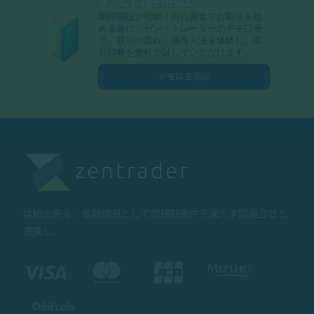
即時開設が可能！自己資金でお取引を始
める前に、ゼン・トレーダーのデモ口座
で、取引の流れ、操作方法を体験し、取
引戦略を無料で試していただけます。
デモ口座開設
信頼出来る、金融機関としての規制条件を満たす関連会社と
連携し。