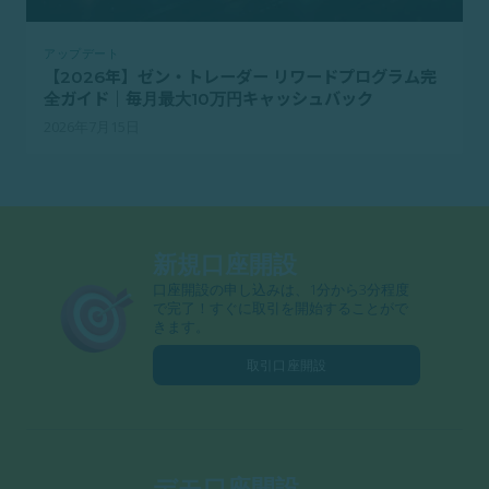
アップデート
【2026年】ゼン・トレーダー リワードプログラム完
全ガイド｜毎月最大10万円キャッシュバック
2026年7月15日
新規口座開設
口座開設の申し込みは、1分から3分程度
で完了！すぐに取引を開始することがで
きます。
取引口座開設
デモ口座開設