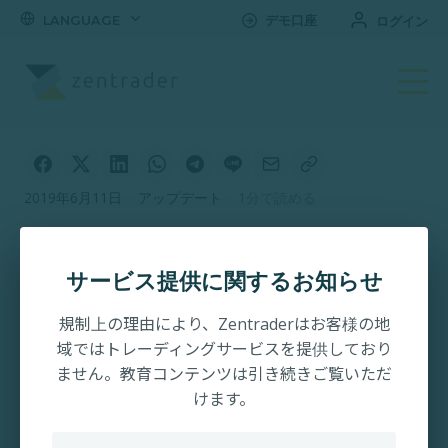
LANGUAGE
デモ口座
ログイン
2019年6月11日
·
アップデート
·
1分で読める
クレジットカード入金
について
サービス提供に関するお知らせ
規制上の理由により、Zentraderはお客様の地
域ではトレーディングサービスを提供しており
ません。教育コンテンツは引き続きご覧いただ
けます。