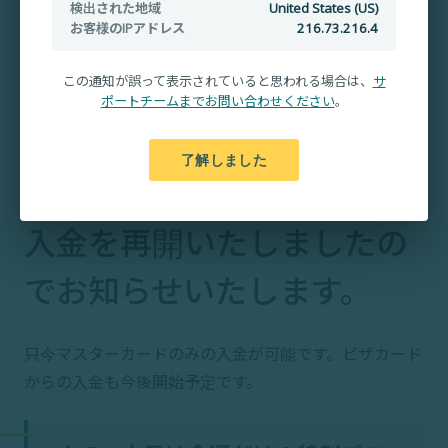
検出された地域
United States (US)
お客様のIPアドレス
216.73.216.4
この通知が誤って表示されていると思われる場合は、
サ
ポートチームまでお問い合わせください
。
了解しました
この度、クレジットカード
入金を再開いたしましたの
でお知らせいたします。
只今マスターカードのみの入金が可能です。ビザカード
からの入金も今後開始予定です。