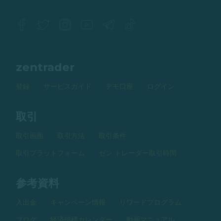
zentrader
登録
サービスガイド
デモ口座
ログイン
取引
取引画面
取引方法
取引条件
取引プラットフォーム
ゼン トレーダー取引時間
参考資料
入出金
キャンペーン情報
リワードプログラム
ブログ
経済指標カレンダー
動画マニュアル