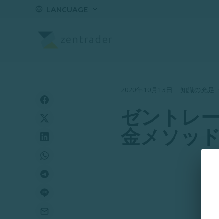
LANGUAGE
2020年10月13日
·
知識の充足
ゼントレ
金メソッ