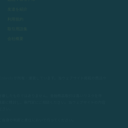
友達を紹介
利用規約
取引用語集
会社概要
6960, Marshall Islands が所有・運営しています。当ウェブサイト掲載の商品や
考慮したものではありません。金融商品取引は高いリスクを伴
慎重に検討し、専門家にご相談ください。当ウェブサイトの内容
ださい。
ご自身の判断と責任において行ってください。