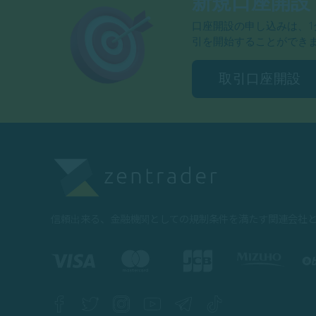
新規口座開設
口座開設の申し込みは、1
引を開始することができ
取引口座開設
信頼出来る、金融機関としての規制条件を満たす関連会社