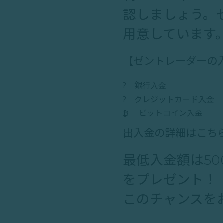
認しましょう。
用意しています
【ゼントレーダーの
? 銀行入金
? クレジットカード入金
₿ ビットコイン入金
出入金の詳細はこ
最低入金額は50
をプレゼント！
このチャンスを