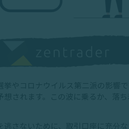
選挙やコロナウイルス第二派の影響で
予想されます。この波に乗るか、落ち
。
を逃さないために、取引口座に充分な