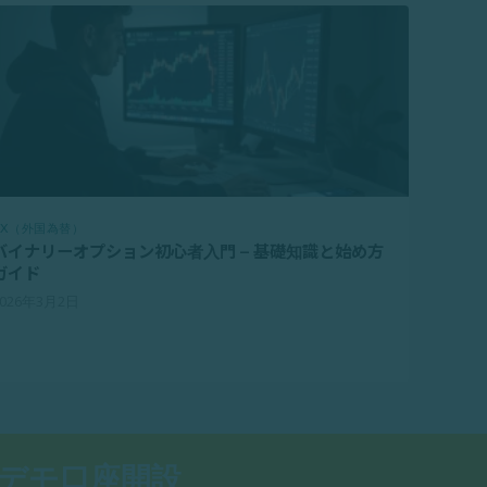
FX（外国為替）
バイナリーオプション初心者入門 – 基礎知識と始め方
ガイド
2026年3月2日
デモ口座開設