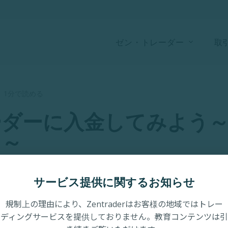
ゼン・トレーダー
取
·
1分で読める
ーダーに入金してみよう
ド～
サービス提供に関するお知らせ
規制上の理由により、Zentraderはお客様の地域ではトレー
ディングサービスを提供しておりません。教育コンテンツは引