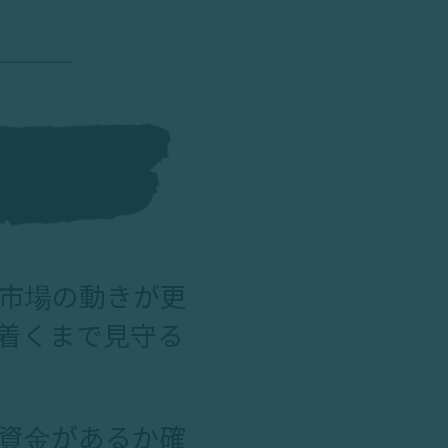
市場の動きが更
着くまで見守る
資金があるか確