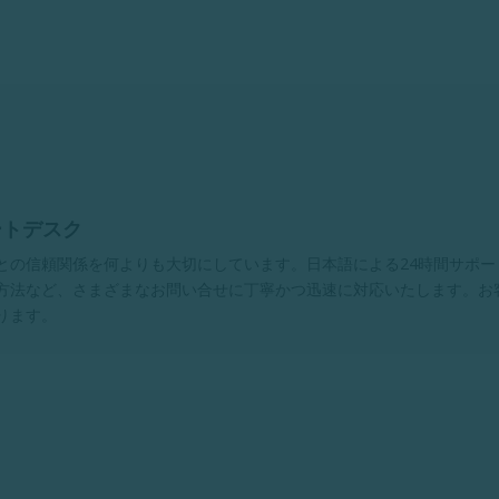
ートデスク
との信頼関係を何よりも大切にしています。日本語による24時間サポー
方法など、さまざまなお問い合せに丁寧かつ迅速に対応いたします。お
ります。