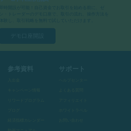
即時開設が可能！自己資金でお取引を始める前に、ゼ
ン・トレーダーのデモ口座で、取引の流れ、操作方法を
体験し、取引戦略を無料で試していただけます。
デモ口座開設
参考資料
サポート
入出金
ヘルプセンター
キャンペーン情報
よくある質問
リワードプログラム
アフィリエイト
ブログ
ホワイトラベル
経済指標カレンダー
お問い合わせ
動画マニュアル