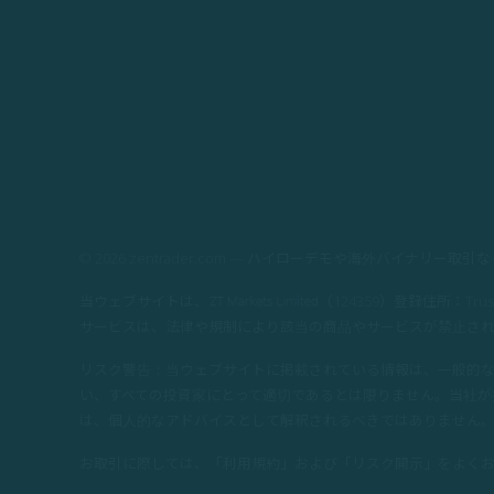
© 2026 zentrader.com — ハイローデモや海外バイナリー
当ウェブサイトは、
（124359）登録住所：Trust C
サービスは、法律や規制により該当の商品やサービスが禁止さ
リスク警告：当ウェブサイトに掲載されている情報は、一般的
い、すべての投資家にとって適切であるとは限りません。当社
は、個人的なアドバイスとして解釈されるべきではありません
お取引に際しては、「利用規約」および「リスク開示」をよく