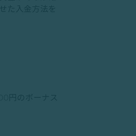
せた入金方法を
00円のボーナス