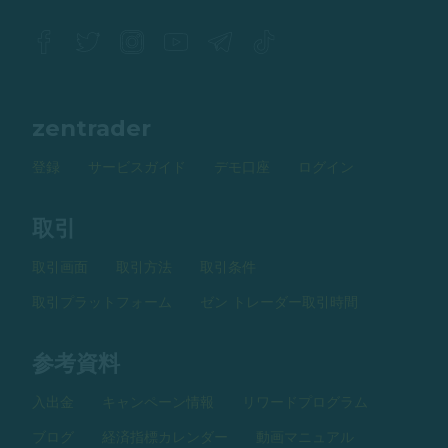
zentrader
登録
サービスガイド
デモ口座
ログイン
取引
取引画面
取引方法
取引条件
取引プラットフォーム
ゼン トレーダー取引時間
参考資料
入出金
キャンペーン情報
リワードプログラム
ブログ
経済指標カレンダー
動画マニュアル