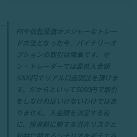
FXや仮想通貨がメジャーなトレー
ド方法となった今、バイナリーオ
プションの取引は簡単です。ゼ
ン・トレーダーでは最低入金額
5000円でリアル口座開設を頂けま
す。だからといって5000円で取引
をしなければいけないわけではあ
りません。入金額を決定する前
に、投資額に関する潜在リスクと
利益に関するシナリオを考えてみ