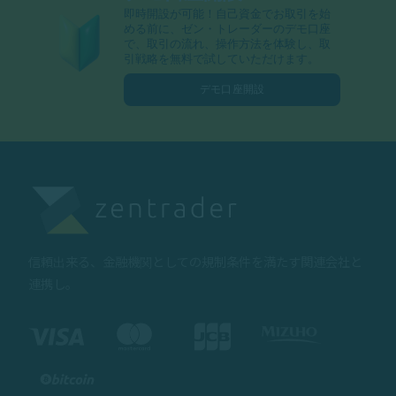
即時開設が可能！自己資金でお取引を始
める前に、ゼン・トレーダーのデモ口座
で、取引の流れ、操作方法を体験し、取
引戦略を無料で試していただけます。
デモ口座開設
信頼出来る、金融機関としての規制条件を満たす関連会社と
連携し。