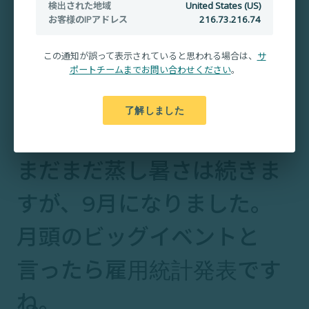
検出された地域
United States (US)
お客様のIPアドレス
216.73.216.74
この通知が誤って表示されていると思われる場合は、
サ
ポートチームまでお問い合わせください
。
了解しました
まだまだ蒸し暑さは続きま
すが、9月になりました。
月頭のビッグイベントと
言ったら雇用統計発表です
ね。