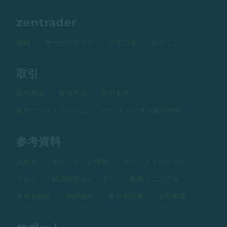
zentrader
登録
サービスガイド
デモ口座
ログイン
取引
取引画面
取引方法
取引条件
取引プラットフォーム
ゼン トレーダー取引時間
参考資料
入出金
キャンペーン情報
リワードプログラム
ブログ
経済指標カレンダー
動画マニュアル
友達を紹介
利用規約
取引用語集
会社概要