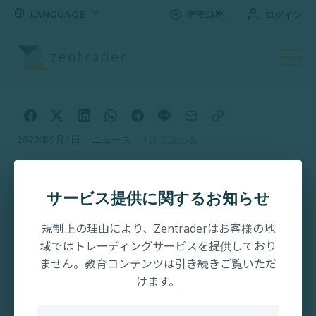
LANGUAGE
デモ口座
ログイン
2020年9月1日
·
ニュース
·
1分で読める
金曜夜は雇用統計発表！
サービス提供に関するお知らせ
規制上の理由により、Zentraderはお客様の地
域ではトレーディングサービスを提供しており
ません。教育コンテンツは引き続きご覧いただ
けます。