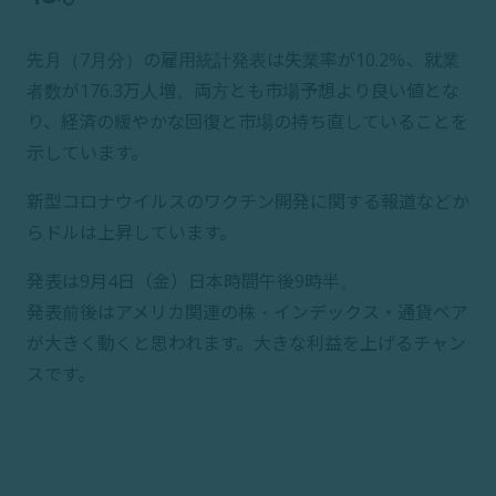
先月（7月分）の雇用統計発表は失業率が10.2％、就業
者数が176.3万人増。両方とも市場予想より良い値とな
り、経済の緩やかな回復と市場の持ち直していることを
示しています。
新型コロナウイルスのワクチン開発に関する報道などか
らドルは上昇しています。
発表は9月4日（金）日本時間午後9時半。
発表前後はアメリカ関連の株・インデックス・通貨ペア
が大きく動くと思われます。大きな利益を上げるチャン
スです。