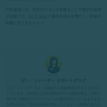
FIRE達成には、収支のバランスを取ることや適切な投資
が必要です。
ZenTrader
で毎月の収入を増やし、将来の
貯蓄に充てませんか？
執筆者
ゼン・トレーダー サポートデスク
ゼン・トレーダーでは、お客様との信頼関係を何よりも大切に
しています。日本語による24時間サポート体制を整え、口座に
関するご相談やプラットフォームの操作方法など、さまざまな
お問い合せに丁寧かつ迅速に対応いたします。お客様に安心し