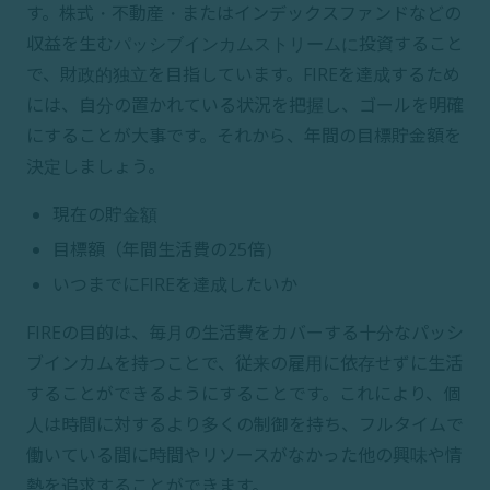
す。株式・不動産・またはインデックスファンドなどの
収益を生むパッシブインカムストリームに投資すること
で、財政的独立を目指しています。FIREを達成するため
には、自分の置かれている状況を把握し、ゴールを明確
にすることが大事です。それから、年間の目標貯金額を
決定しましょう。
現在の貯金額
目標額（年間生活費の25倍）
いつまでにFIREを達成したいか
FIREの目的は、毎月の生活費をカバーする十分なパッシ
ブインカムを持つことで、従来の雇用に依存せずに生活
することができるようにすることです。これにより、個
人は時間に対するより多くの制御を持ち、フルタイムで
働いている間に時間やリソースがなかった他の興味や情
熱を追求することができます。