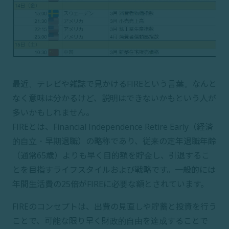
最近、テレビや雑誌で見かけるFIREという言葉。なんと
なく意味は分かるけど、説明はできないかもという人が
多いかもしれません。
FIREとは、Financial Independence Retire Early（経済
的自立・早期退職）の略称であり、従来の定年退職年齢
（通常65歳）よりも早く目的額を貯金し、引退するこ
とを目指すライフスタイルおよび戦略です。一般的には
年間生活費の25倍がFIREに必要な額とされています。
FIREのコンセプトは、出費の見直しや貯蓄と投資を行う
ことで、可能な限り早く財政的自由を達成することで