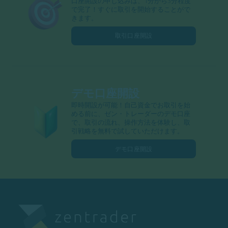
口座開設の申し込みは、1分から3分程度
で完了！すぐに取引を開始することがで
きます。
取引口座開設
デモ口座開設
即時開設が可能！自己資金でお取引を始
める前に、ゼン・トレーダーのデモ口座
で、取引の流れ、操作方法を体験し、取
引戦略を無料で試していただけます。
デモ口座開設