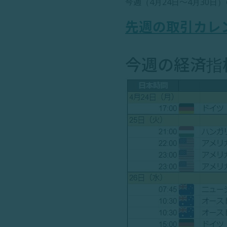
今週（4月24日～4月30
先週の取引カレ
今週の経済指