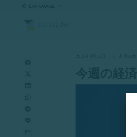
LANGUAGE
2023年4月23日
·
FX（外国為替
今週の経済指