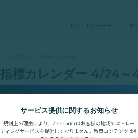
ゼン・トレーダー
取
）
·
1分で読める
·
2026年2月16日更新
標カレンダー 4/24～4
サービス提供に関するお知らせ
規制上の理由により、Zentraderはお客様の地域ではトレー
ディングサービスを提供しておりません。教育コンテンツは引