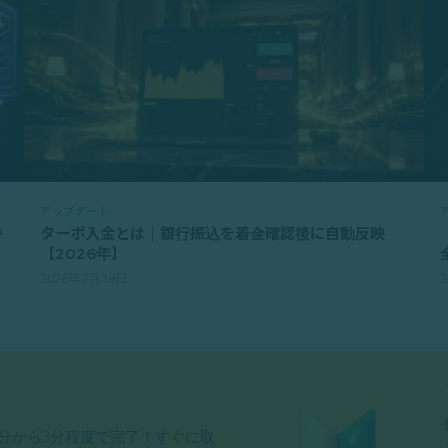
アップデート
か
ターボ入金とは｜銀行振込を着金確認後に自動反映
【2026年】
2026年7月19日
分から3分程度で完了！すぐに取