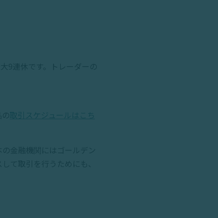
大9連休です。トレーダーの
品の
取引スケジュールはこち
本の金融機関にはゴールデン
スして取引を行うためにも、