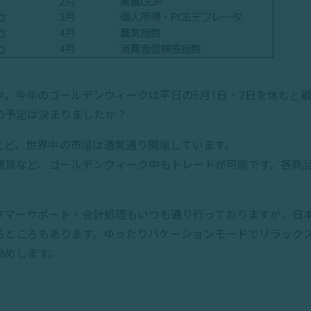
。今年のゴールデンウィークは平日の5月1日・2日を休むと最
の予定は決まりましたか？
えど、世界中の市場は通常通り開場しています。
通貨など、ゴールデンウィーク中もトレードが可能です。各商
タマーサポート・会計処理もいつも通り行っておりますが、日
るところもあります。ゆったりバケーションモードでリラック
勧めします。