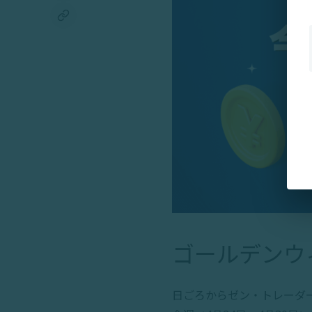
ゴールデンウ
日ごろからゼン・トレーダ