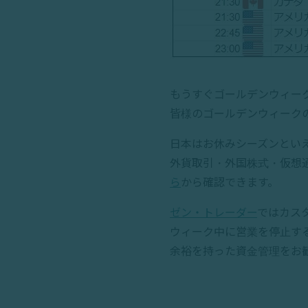
もうすぐゴールデンウィーク
皆様のゴールデンウィーク
日本はお休みシーズンとい
外貨取引・外国株式・仮想
ら
から確認できます。
ゼン・トレーダー
ではカス
ウィーク中に営業を停止す
余裕を持った資金管理をお