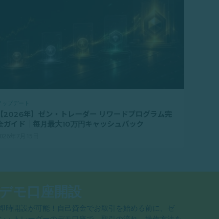
アップデート
【2026年】ゼン・トレーダー リワードプログラム完
全ガイド｜毎月最大10万円キャッシュバック
2026年7月15日
デモ口座開設
即時開設が可能！自己資金でお取引を始める前に、ゼ
ン・トレーダーのデモ口座で、取引の流れ、操作方法を