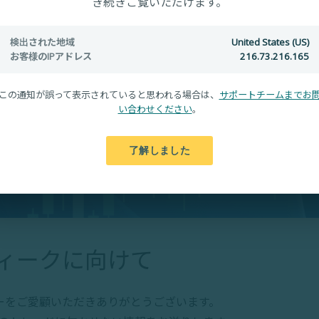
き続きご覧いただけます。
検出された地域
United States (US)
お客様のIPアドレス
216.73.216.165
この通知が誤って表示されていると思われる場合は、
サポートチームまでお
い合わせください
。
了解しました
ィークに向けて
ーをご愛顧いただきありがとうございます。