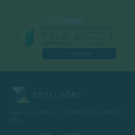
デモ口座開設
即時開設が可能！自己資金でお取引を始
める前に、ゼン・トレーダーのデモ口座
で、取引の流れ、操作方法を体験し、取
引戦略を無料で試していただけます。
デモ口座開設
信頼出来る、金融機関としての規制条件を満たす関連会社と
連携し。