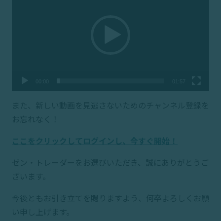
プ
レー
ヤー
00:00
01:57
また、新しい動画を見逃さないためのチャンネル登録を
お忘れなく！
ここをクリックしてログインし、今すぐ開始！
ゼン・トレーダーをお選びいただき、誠にありがとうご
ざいます。
今後ともお引き立てを賜りますよう、何卒よろしくお願
い申し上げます。