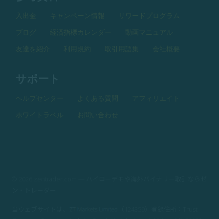
入出金
キャンペーン情報
リワードプログラム
ブログ
経済指標カレンダー
動画マニュアル
友達を紹介
利用規約
取引用語集
会社概要
サポート
ヘルプセンター
よくある質問
アフィリエイト
ホワイトラベル
お問い合わせ
© 2026 zentrader.com — ハイローデモや海外バイナリー取引ならゼ
ン・トレーダー
当ウェブサイトは、
（124359）登録住所：Trust